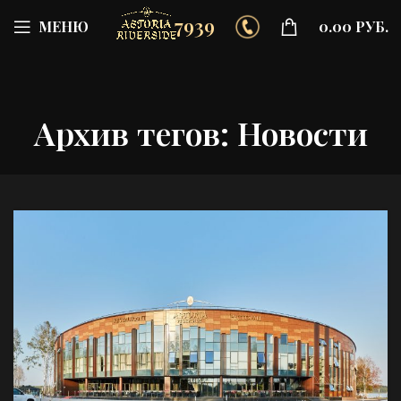
7939
МЕНЮ
0.00
РУБ.
Архив тегов: Новости