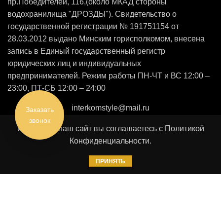
пр.Победителей, 116,(около МКАД стороны
водохранилища "ДРОЗДЫ"). Свидетельство о
государственной регистрации № 191751154 от
28.03.2012 выдано Минским горисполкомом, внесена
запись в Единый государственный регистр
юридических лиц и индивидуальных
предпринимателей. Режим работы ПН-ЧТ и ВС 12:00 –
23:00, ПТ-СБ 12:00 – 24:00
interkomstyle@mail.ru
Заказать
звонок
Используя наш сайт вы соглашаетесь с Политикой
Конфиденциальности.
ПРИНЯТЬ
© 2026
ASTORIA RIVERSIDE
. Все права защищены